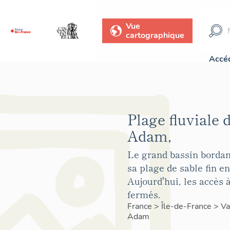
Vue
cartographique
Accéd
Plage fluviale d
Adam,
Le grand bassin bordant
sa plage de sable fin e
Aujourd'hui, les accès à
fermés.
France
>
Île-de-France
>
Va
Adam