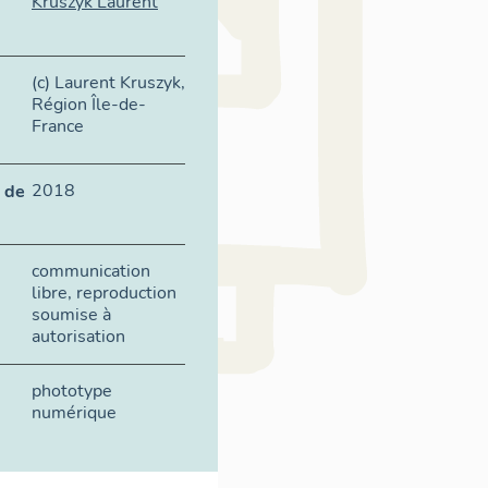
Kruszyk Laurent
(c) Laurent Kruszyk,
Région Île-de-
France
2018
 de
communication
libre, reproduction
soumise à
autorisation
phototype
numérique