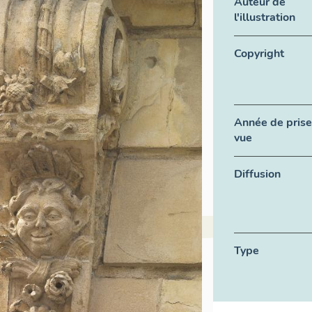
Auteur de
l'illustration
Copyright
Année de prise
vue
Diffusion
Type