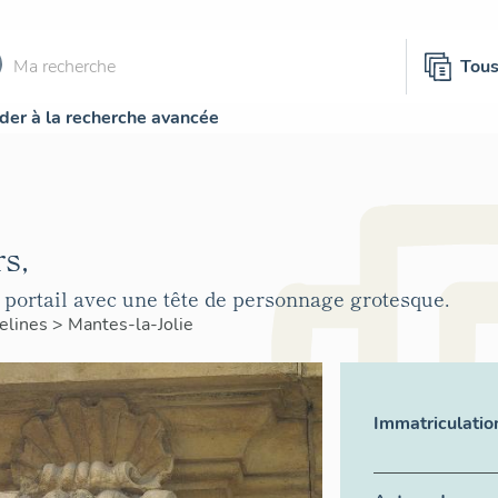
Tou
der à la recherche avancée
rs,
 portail avec une tête de personnage grotesque.
elines
>
Mantes-la-Jolie
Immatriculatio