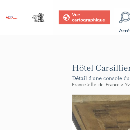
Vue
cartographique
Accé
Hôtel Carsillie
Détail d'une console du
France
>
Île-de-France
>
Yv