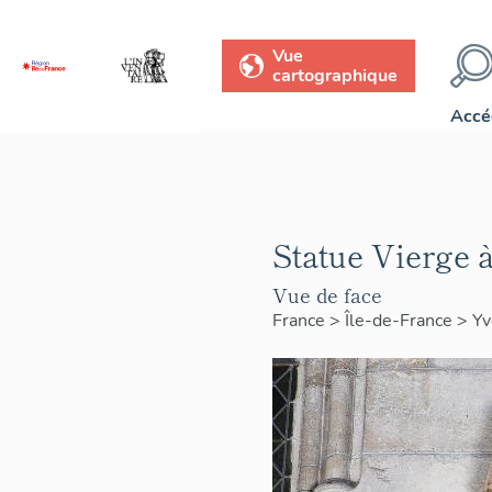
Vue
cartographique
Accé
Statue Vierge à
Vue de face
France
>
Île-de-France
>
Yv