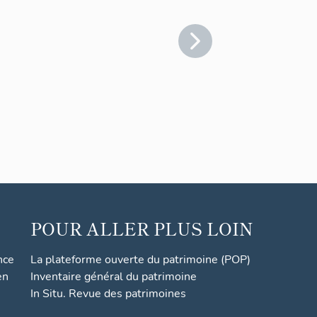
POUR ALLER PLUS LOIN
nce
La plateforme ouverte du patrimoine (POP)
en
Inventaire général du patrimoine
In Situ. Revue des patrimoines