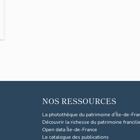
NOS RESSOURCES
La photothèque du patrimoine d'Île-de-Fra
Découvrir la richesse du patrimoine francili
Open data Île-de-France
Le catalogue des publications