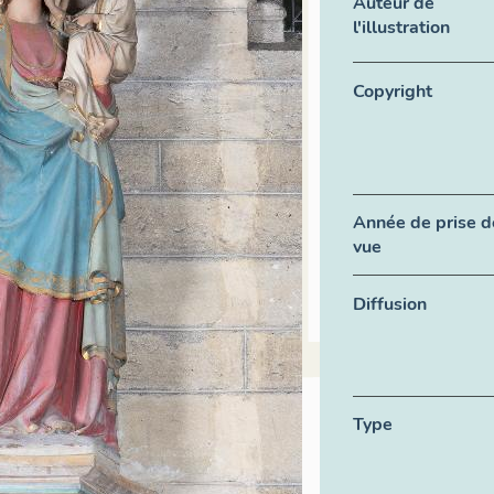
Auteur de
l'illustration
Copyright
Année de prise d
vue
Diffusion
Type