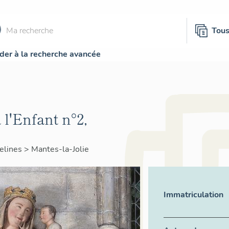
Tou
der à la recherche avancée
 l'Enfant n°2,
elines
>
Mantes-la-Jolie
Immatriculation