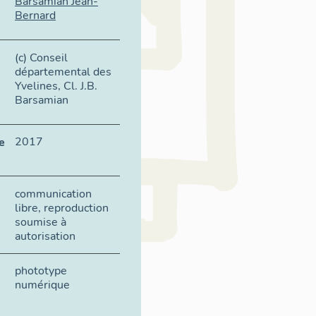
Barsamian Jean-
Bernard
(c) Conseil
départemental des
Yvelines, Cl. J.B.
Barsamian
2017
e
communication
libre, reproduction
soumise à
autorisation
phototype
numérique