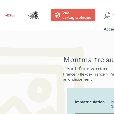
Vue
cartographique
Accéd
Montmartre aux
Détail d'une verrière
France
>
Île-de-France
>
Pa
arrondissement
I
Immatriculation
0