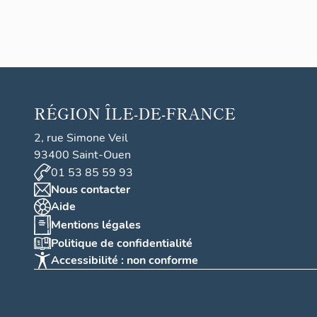
RÉGION
ÎLE-DE-FRANCE
2, rue Simone Veil
93400 Saint-Ouen
01 53 85 59 93
Nous contacter
Aide
Mentions légales
Politique de confidentialité
Accessibilité : non conforme