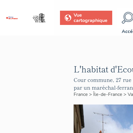
Vue
cartographique
Accé
L'habitat d'Eco
Cour commune, 27 rue d
par un maréchal-ferran
France
>
Île-de-France
>
Va