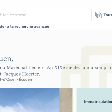
Tou
der à la recherche avancée
uen,
u Maréchal-Leclerc. Au XIXe siècle, la maison prin
t, Jacques Hoerter.
l-d'Oise
>
Écouen
Immatriculatio