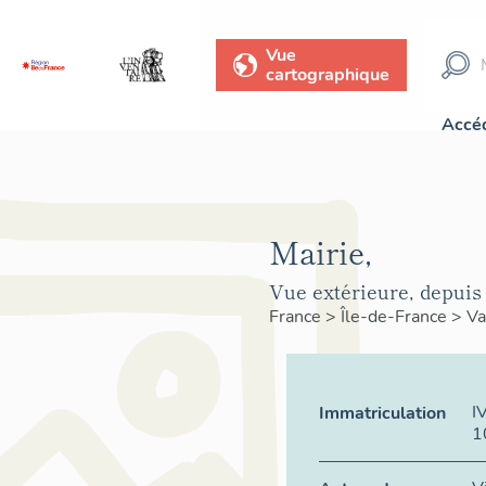
Vue
cartographique
Accéd
Mairie,
Vue extérieure, depuis 
France
>
Île-de-France
>
Va
I
Immatriculation
1