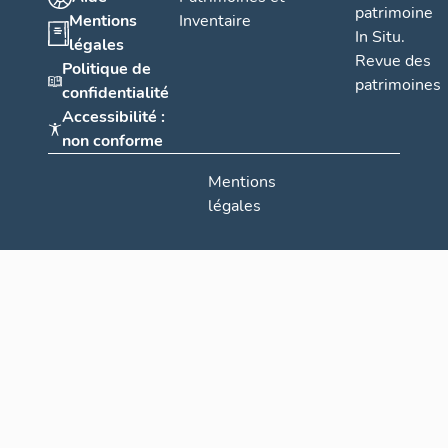
patrimoine
Mentions
Inventaire
In Situ.
légales
Revue des
Politique de
patrimoines
confidentialité
Accessibilité :
non conforme
Mentions
légales