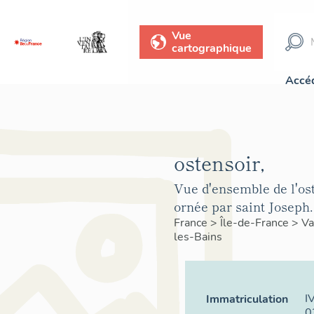
Vue
cartographique
Accéd
ostensoir,
Vue d'ensemble de l'ost
ornée par saint Joseph.
France
>
Île-de-France
>
Va
les-Bains
I
Immatriculation
0