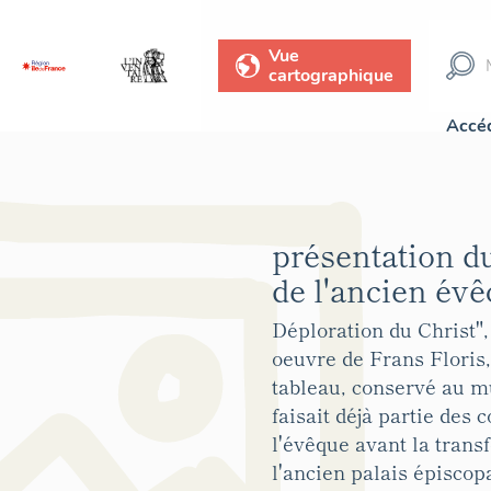
Vue
cartographique
Accéd
présentation d
de l'ancien évê
Déploration du Christ", 
oeuvre de Frans Floris,
tableau, conservé au m
faisait déjà partie des c
l'évêque avant la trans
l'ancien palais épisco