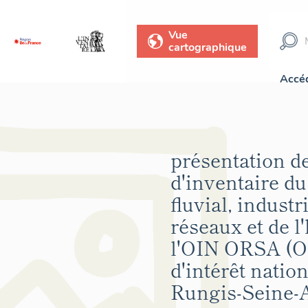
Vue
cartographique
Accéd
présentation de
d'inventaire d
fluvial, industr
réseaux et de l'
l'OIN ORSA (O
d'intérêt nation
Rungis-Seine-