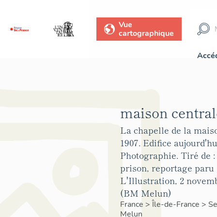
Vue
cartographique
Accéd
maison central
La chapelle de la maiso
1907. Edifice aujourd'hu
Photographie. Tiré de :
prison, reportage paru
L'Illustration, 2 novemb
(BM Melun)
France
>
Île-de-France
>
Se
Melun