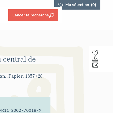
Ma sélection
(0)
s
Lancer la recherche
 central de
an. .Papier, 1857 (28
VR11_20027700187X