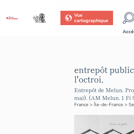
Vue
cartographique
Accé
entrepôt public
l'octroi,
Entrepôt de Melun. Proj
mai). (AM Melun. 1 Fi 
France
>
Île-de-France
>
Se