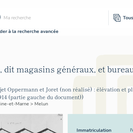
Tou
der à la recherche avancée
, dit magasins généraux, et bureau
et Oppermann et Joret (non réalisé) : élévation et pl
914 (partie gauche du document))
ine-et-Marne
>
Melun
I
Immatriculation