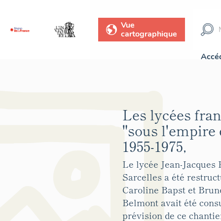
Vue
cartographique
Accéd
Les lycées fran
"sous l'empire 
1955-1975,
Le lycée Jean-Jacques
Sarcelles a été restruc
Caroline Bapst et Brun
Belmont avait été cons
prévision de ce chantier