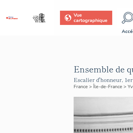
Vue
cartographique
Accé
Ensemble de qu
Escalier d'honneur, 1er
France
>
Île-de-France
>
Yv