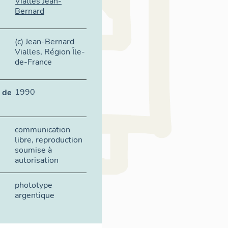
Vialles Jean-
Bernard
(c) Jean-Bernard
Vialles, Région Île-
de-France
1990
 de
communication
libre, reproduction
soumise à
autorisation
phototype
argentique