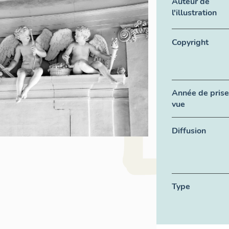
Auteur de
l'illustration
Copyright
Année de prise
vue
Diffusion
Type