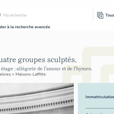
Tou
der à la recherche avancée
atre groupes sculptés,
 étage : allégorie de l'amour et de l'hymen.
elines
>
Maisons-Laffitte
Immatriculatio