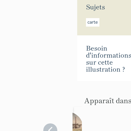
Sujets
carte
Besoin
d'information
sur cette
illustration ?
Apparaît dans
Usine de
Chaux
Val-de-