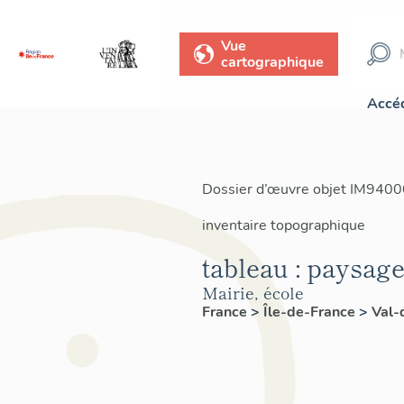
Vue
cartographique
Accéd
Dossier d’œuvre objet IM9400
inventaire topographique
tableau : paysage
Mairie, école
France
>
Île-de-France
>
Val-