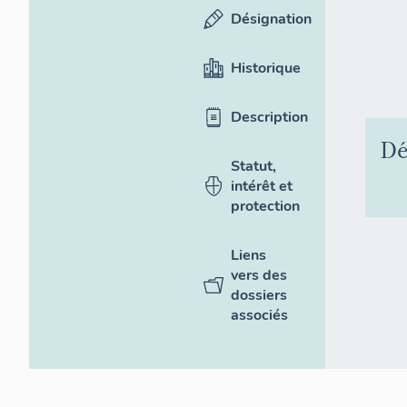
Désignation
Historique
Description
Dé
Statut,
intérêt et
protection
Liens
vers des
dossiers
associés