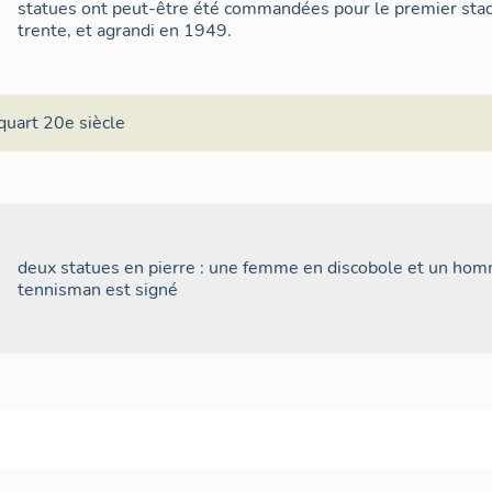
statues ont peut-être été commandées pour le premier stad
trente, et agrandi en 1949.
quart 20e siècle
deux statues en pierre : une femme en discobole et un hom
tennisman est signé