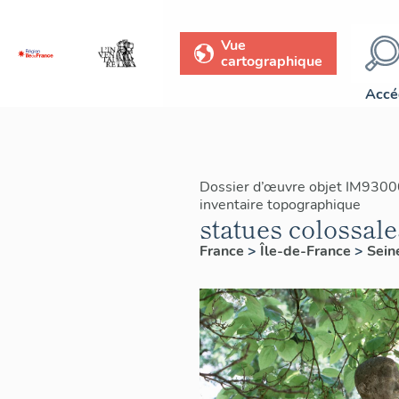
Vue
cartographique
Accé
Dossier d’œuvre objet IM9300
inventaire topographique
statues colossale
France
>
Île-de-France
>
Sein