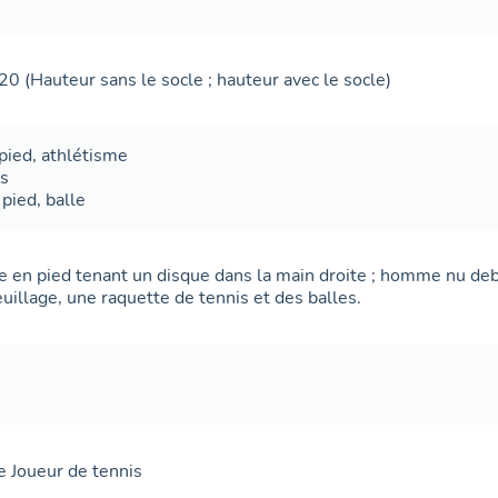
20 (Hauteur sans le socle ; hauteur avec le socle)
pied, athlétisme
is
pied, balle
en pied tenant un disque dans la main droite ; homme nu debo
euillage, une raquette de tennis et des balles.
e Joueur de tennis