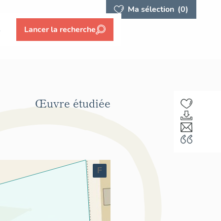
Ma sélection
(0)
s
Lancer la recherche
Œuvre étudiée
F