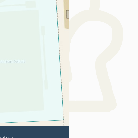
ntreuil