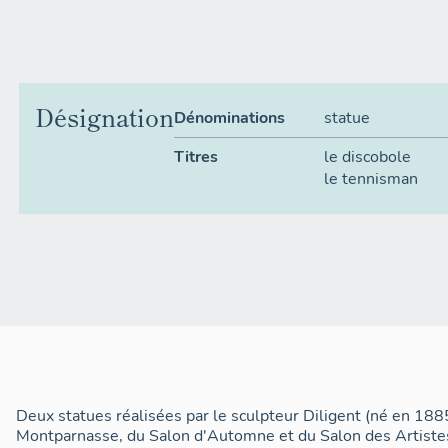
Désignation
Dénominations
statue
Titres
le discobole
le tennisman
Deux statues réalisées par le sculpteur Diligent (né en 1885
Montparnasse, du Salon d'Automne et du Salon des Artiste