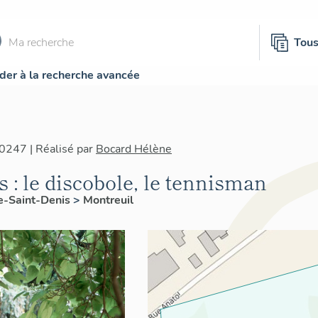
Tou
der à la recherche avancée
0247 | Réalisé par
Bocard Hélène
s : le discobole, le tennisman
e-Saint-Denis
>
Montreuil