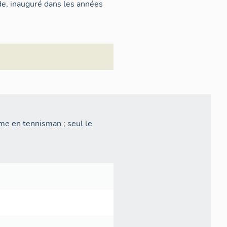
e, inauguré dans les années
me en tennisman ; seul le