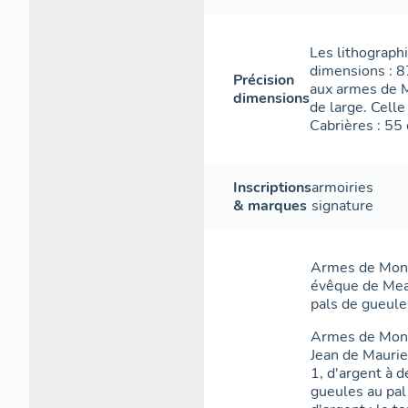
Les lithograph
dimensions : 8
Précision
aux armes de M
dimensions
de large. Cell
Cabrières : 55
Inscriptions
armoiries
& marques
signature
Armes de Mons
évêque de Meau
pals de gueule
Armes de Mons
Jean de Maurie
1, d'argent à 
gueules au pal 