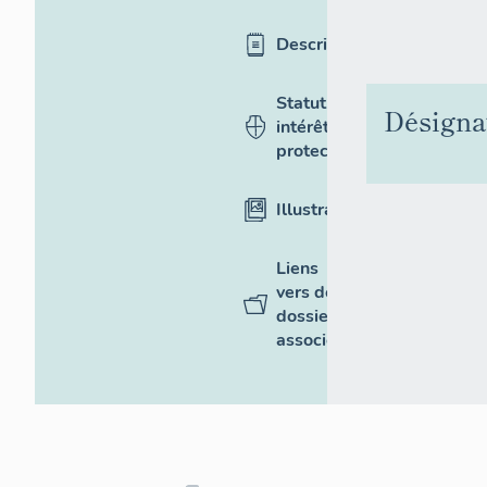
Description
Statut,
Désigna
intérêt et
protection
Illustrations
Liens
vers des
dossiers
associés