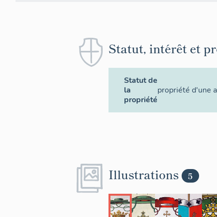
Statut, intérêt et p
Statut de
la
propriété d'une 
propriété
Illustrations
5