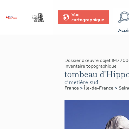
Vue
cartographique
Accé
Dossier d’œuvre objet IM7700
inventaire topographique
tombeau d'Hippo
cimetière sud
France
>
Île-de-France
>
Sein