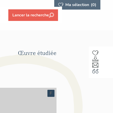
Ma sélection
(0)
s
Lancer la recherche
Œuvre étudiée
F