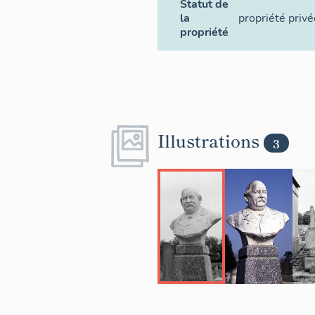
Statut de
la
propriété privé
propriété
Illustrations
3