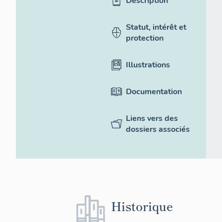
Description
Statut, intérêt et
protection
Illustrations
Documentation
Liens vers des
dossiers associés
Historique