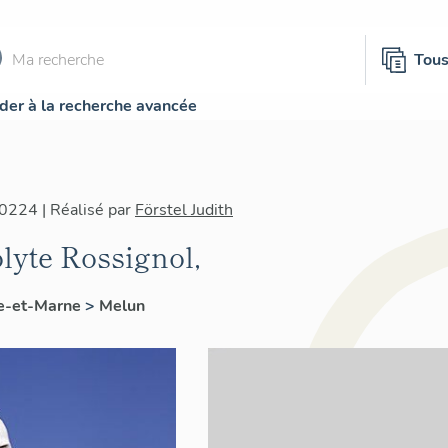
Tou
der à la recherche avancée
0224 | Réalisé par
Förstel Judith
lyte Rossignol,
e-et-Marne
>
Melun