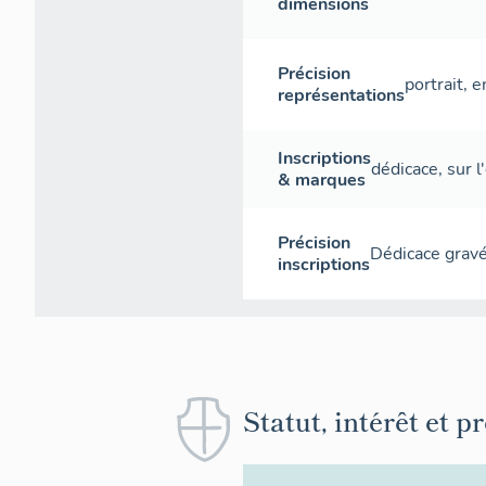
dimensions
Précision
portrait, 
représentations
Inscriptions
dédicace
,
sur l
& marques
Précision
Dédicace gravé
inscriptions
Statut, intérêt et p