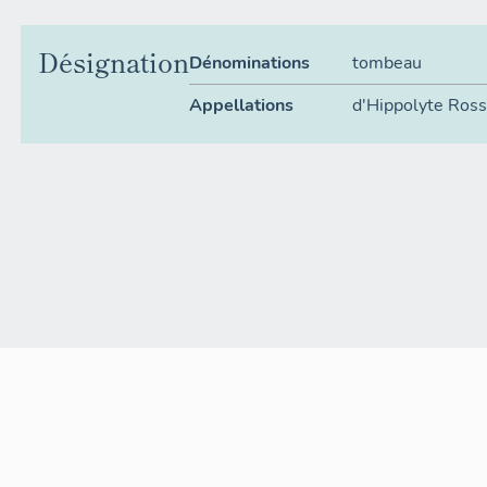
Désignation
Dénominations
tombeau
Appellations
d'Hippolyte Ross