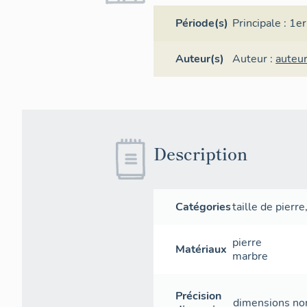
Période(s)
Principale :
1er
Auteur(s)
Auteur :
auteu
Description
Catégories
taille de pierre
pierre
Matériaux
marbre
Précision
dimensions non