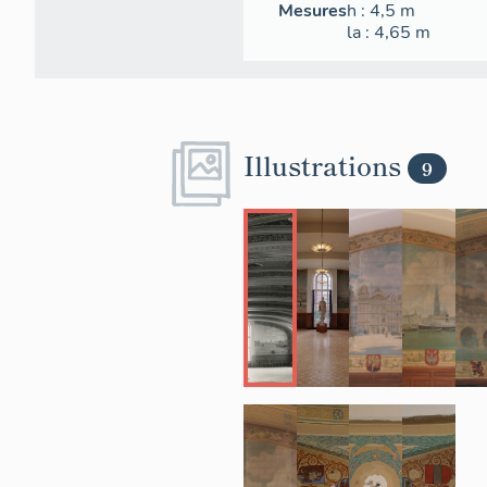
Mesures
h
: 4,5
m
la
: 4,65
m
Illustrations
9