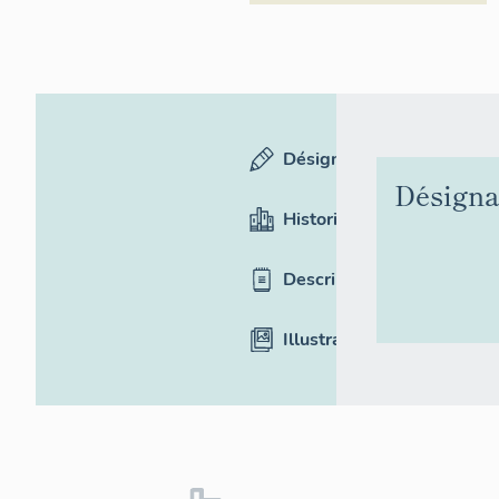
Désignation
Désigna
Historique
Description
Illustrations