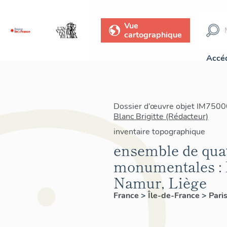
Vue
cartographique
Accéd
Dossier d’œuvre objet IM75000
Blanc Brigitte (Rédacteur)
inventaire topographique
ensemble de quat
monumentales : 
Namur, Liège
France
>
Île-de-France
>
Pari