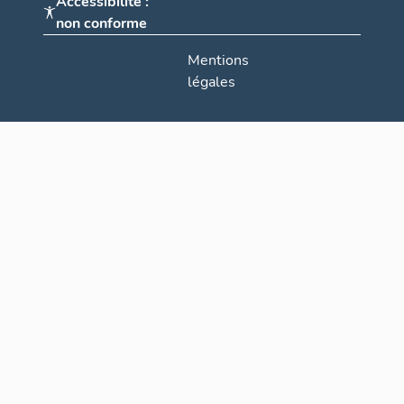
Accessibilité :
non conforme
Mentions
légales