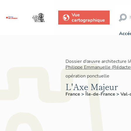
Vue
cartographique
Accéd
Dossier d’œuvre architecture 
Philippe Emmanuelle (Rédacte
opération ponctuelle
L'Axe Majeur
France
>
Île-de-France
>
Val-