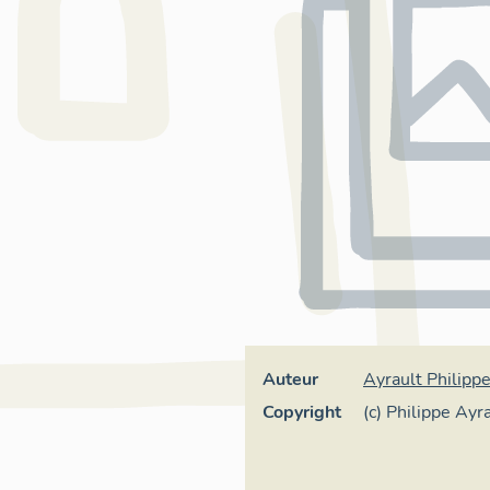
Auteur
Ayrault Philipp
Copyright
(c) Philippe Ayr
France