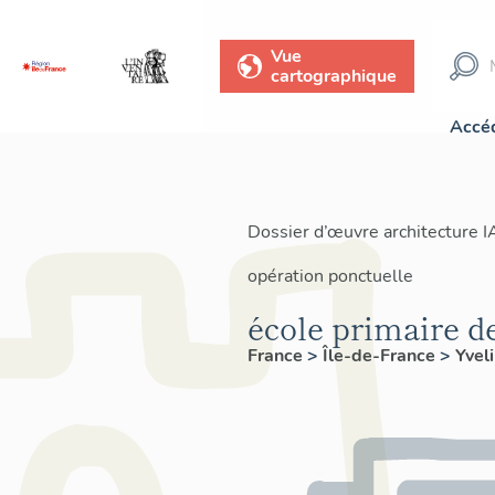
Vue
cartographique
Accéd
Dossier d’œuvre architecture 
opération ponctuelle
école primaire de
France
>
Île-de-France
>
Yvel