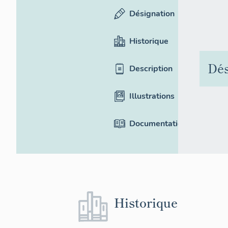
Désignation
Historique
Dés
Description
Illustrations
Documentation
Historique