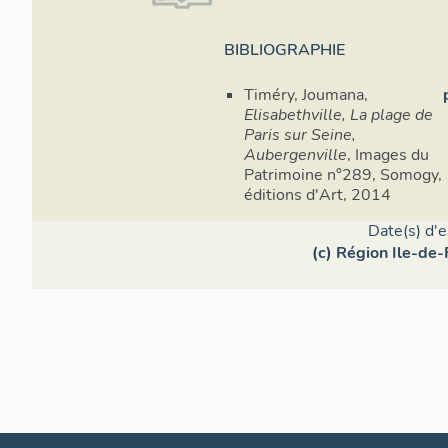
BIBLIOGRAPHIE
Timéry, Joumana,
Elisabethville, La plage de
Paris sur Seine,
Aubergenville
, Images du
Patrimoine n°289, Somogy,
éditions d'Art, 2014
Date(s) d'
(c) Région Ile-de-