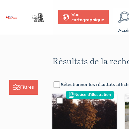
Vue
cartographique
Accé
Résultats de la rech
Sélectionner les résultats affic
Filtres
Notice d'illustration