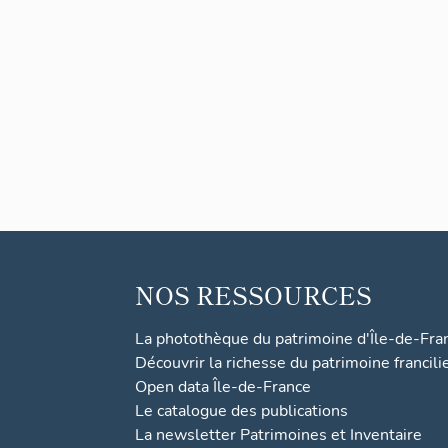
NOS RESSOURCES
La photothèque du patrimoine d'Île-de-Fra
Découvrir la richesse du patrimoine francili
Open data Île-de-France
Le catalogue des publications
La newsletter Patrimoines et Inventaire