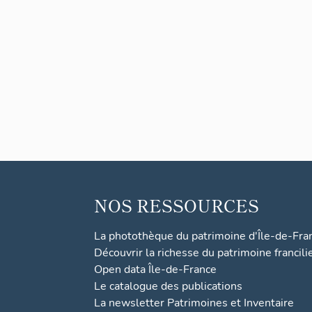
NOS RESSOURCES
La photothèque du patrimoine d'Île-de-Fra
Découvrir la richesse du patrimoine francili
Open data Île-de-France
Le catalogue des publications
La newsletter Patrimoines et Inventaire