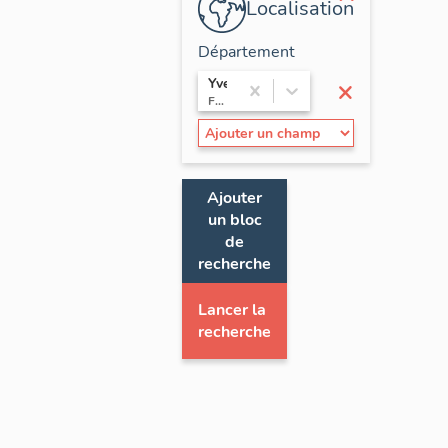
Localisation
Département
×
Yvelines
France / Île-de-France
Ajouter
un bloc
de
recherche
Lancer la
recherche