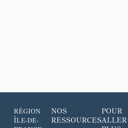
NOS
POUR
RÉGION
RESSOURCES
ALLER
ÎLE-DE-