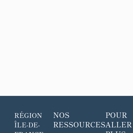
NOS
POUR
RÉGION
RESSOURCES
ALLER
ÎLE-DE-