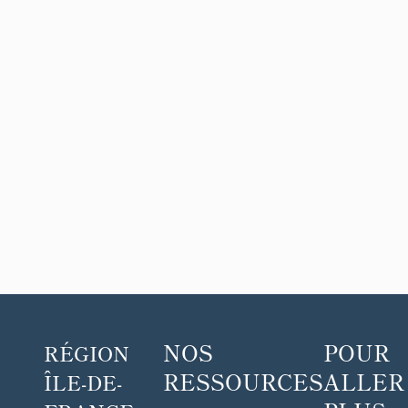
NOS
POUR
RÉGION
RESSOURCES
ALLER
ÎLE-DE-