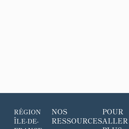
NOS
POUR
RÉGION
RESSOURCES
ALLER
ÎLE-DE-