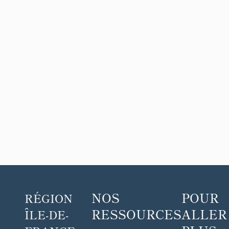
NOS
POUR
RÉGION
RESSOURCES
ALLER
ÎLE-DE-