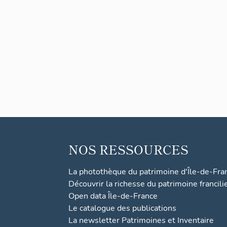
NOS RESSOURCES
La photothèque du patrimoine d'Île-de-Fra
Découvrir la richesse du patrimoine francili
Open data Île-de-France
Le catalogue des publications
La newsletter Patrimoines et Inventaire