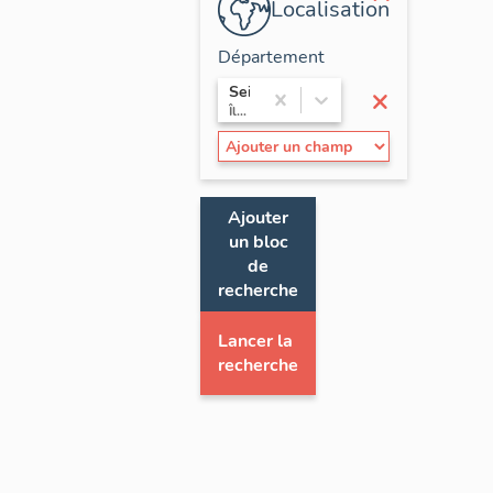
Localisation
Département
×
Seine-Saint-Denis
Île-de-France
Ajouter
un bloc
de
recherche
Lancer la
recherche