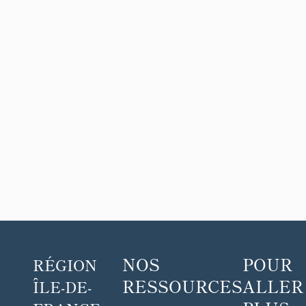
NOS
POUR
RÉGION
RESSOURCES
ALLER
ÎLE-DE-