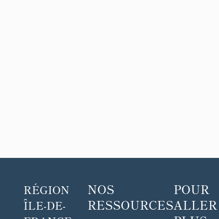
NOS
POUR
RÉGION
RESSOURCES
ALLER
ÎLE-DE-