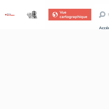
Vue
cartographique
Accéd