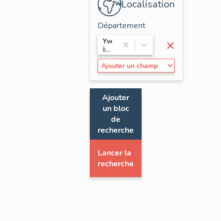
Localisation
Département
×
Yvelines
Île-de-France
Ajouter
un bloc
de
recherche
Lancer la
recherche