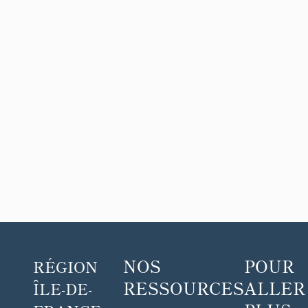
NOS
POUR
RÉGION
RESSOURCES
ALLER
ÎLE-DE-