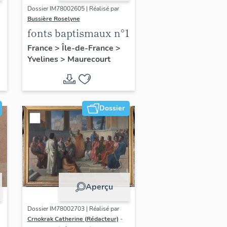
Dossier IM78002605 | Réalisé par
Bussière Roselyne
fonts baptismaux n°1
France
>
Île-de-France
>
Yvelines
>
Maurecourt
Dossier
Aperçu
Dossier IM78002703 | Réalisé par
Crnokrak Catherine (Rédacteur)
-