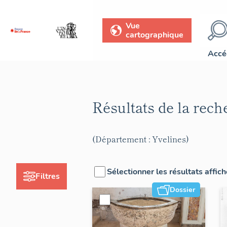
Vue
cartographique
Accé
Résultats de la rec
(Département : Yvelines)
Sélectionner les résultats affic
Filtres
Dossier