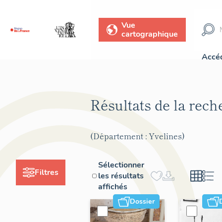
Vue
cartographique
Accéd
Résultats de la rec
(Département : Yvelines)
Sélectionner
Filtres
les résultats
affichés
Dossier