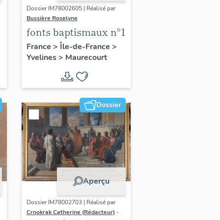
Dossier IM78002605 | Réalisé par
Bussière Roselyne
fonts baptismaux n°1
France
>
Île-de-France
>
Yvelines
>
Maurecourt
Dossier
Aperçu
Dossier IM78002703 | Réalisé par
Crnokrak Catherine (Rédacteur)
-