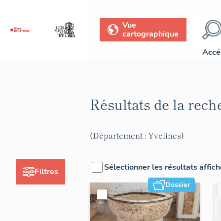
Vue
cartographique
Accé
Résultats de la rec
(Département : Yvelines)
Sélectionner les résultats affic
Filtres
Dossier