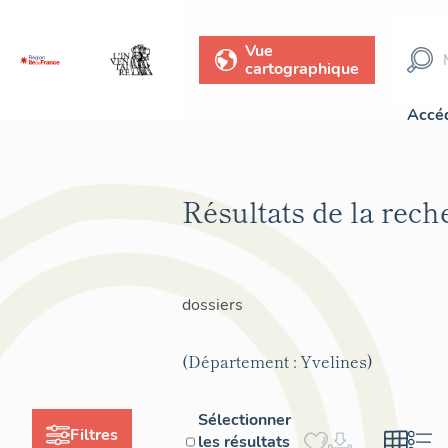
Vue
cartographique
Accéd
Résultats de la rec
dossiers
(Département : Yvelines)
Sélectionner
Filtres
les résultats