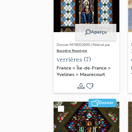
Aperçu
Dossier IM78002600 | Réalisé par
Bussière Roselyne
verrières (7)
France
>
Île-de-France
>
Yvelines
>
Maurecourt
Dossier