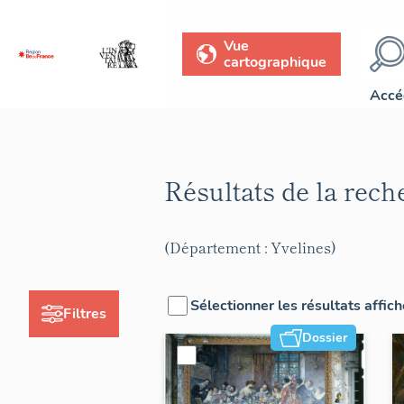
Vue
cartographique
Accé
Résultats de la rec
(Département : Yvelines)
Sélectionner les résultats affic
Filtres
Dossier