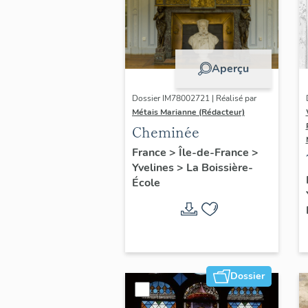
Aperçu
Dossier IM78002721 | Réalisé par
Métais Marianne (Rédacteur)
Cheminée
France
>
Île-de-France
>
Yvelines
>
La Boissière-
École
Dossier