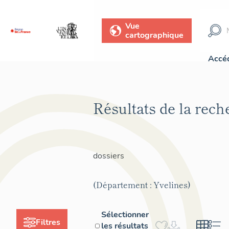
Vue
cartographique
Accéd
Résultats de la rec
dossiers
(Département : Yvelines)
Sélectionner
Filtres
les résultats