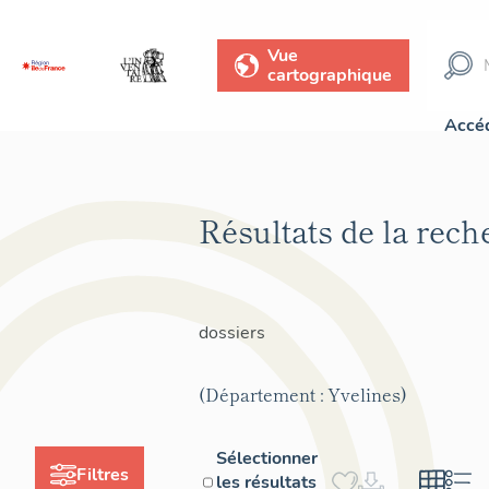
Vue
cartographique
Accéd
Résultats de la rec
dossiers
(Département : Yvelines)
Sélectionner
Filtres
les résultats