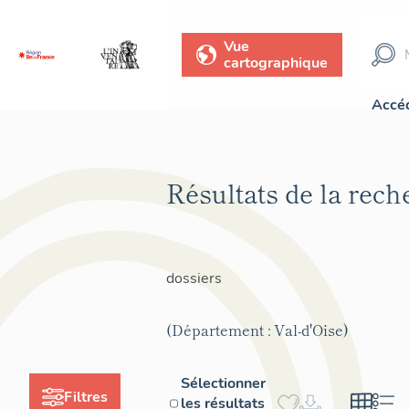
Vue
cartographique
Accéd
Résultats de la rec
dossiers
(Département : Val-d'Oise)
Sélectionner
Filtres
les résultats