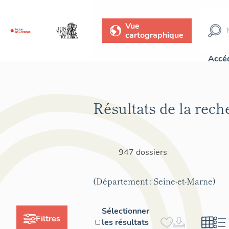
Vue
cartographique
Accéd
Résultats de la rech
947 dossiers
(Département : Seine-et-Marne)
Sélectionner
Filtres
les résultats