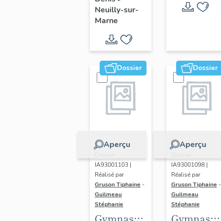
Neuilly-sur-
Marne
Dossier
Dossier
Aperçu
Aperçu
Dossier
Dossier
IA93001103 |
IA93001098 |
Réalisé par
Réalisé par
Gruson Tiphaine
-
Gruson Tiphaine
-
Guilmeau
Guilmeau
Stéphanie
Stéphanie
Gymnase
Gymnase