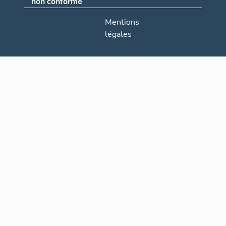
non conforme
Mentions
légales