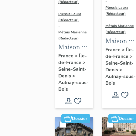
-
(Rédacteur)
Plessis Laura
-
(Rédacteur)
Plessis Laura
-
(Rédacteur)
Métais Marianne
-
(Rédacteur)
Métais Marianne
(Rédacteur)
Maison de
Maison de
villégiatur
France
>
Île-
villégiature
France
>
Île-
de-France
>
dite villa
de-France
>
dite
Seine-Saint-
Chansonia
Seine-Saint-
Denis
>
Maison
aujourd'hu
Denis
>
Aulnay-sous-
d'un
commissar
Aulnay-sous-
Bois
acteur
Bois
de police
Dossier
Dossier