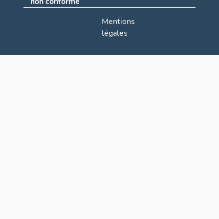
non conforme
Mentions
légales