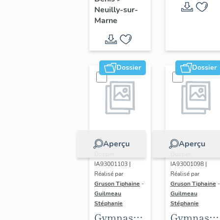
Neuilly-sur-
Marne
Dossier
Dossier
Aperçu
Aperçu
Dossier
Dossier
IA93001103 |
IA93001098 |
Réalisé par
Réalisé par
Gruson Tiphaine
-
Gruson Tiphaine
-
Guilmeau
Guilmeau
Stéphanie
Stéphanie
Gymnase
Gymnase