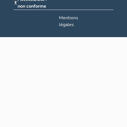
non conforme
Mentions
légales