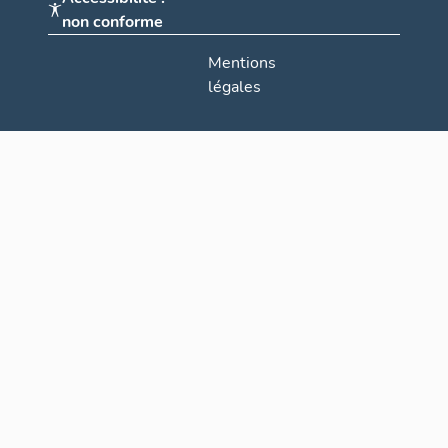
non conforme
Mentions
légales