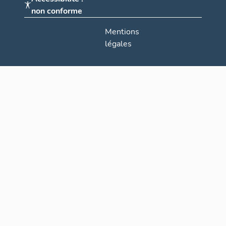
non conforme
Mentions
légales