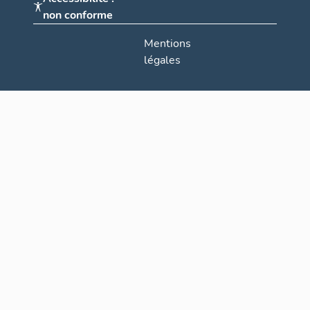
non conforme
Mentions
légales