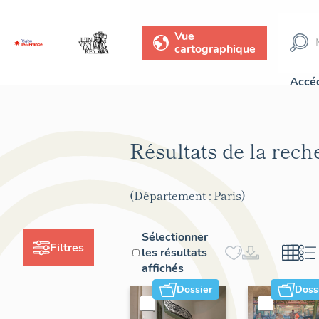
Vue
cartographique
Accéd
Résultats de la rec
(Département : Paris)
Sélectionner
Filtres
les résultats
affichés
Dossier
Doss